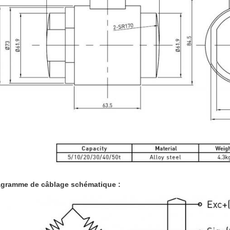
agramme de câblage schématique :