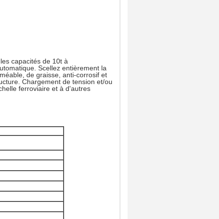
les capacités de 10t à
automatique. Scellez entièrement la
rméable, de graisse, anti-corrosif et
ucture. Chargement de tension et/ou
helle ferroviaire et à d'autres