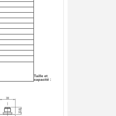
Taille et
capacité :