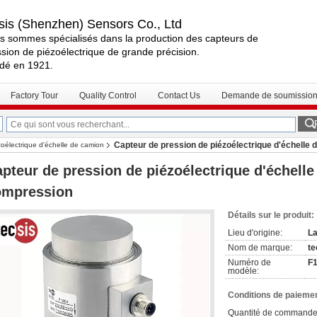
sis (Shenzhen) Sensors Co., Ltd
s sommes spécialisés dans la production des capteurs de
sion de piézoélectrique de grande précision.
dé en 1921.
Factory Tour
Quality Control
Contact Us
Demande de soumissio
Capteur de pression de piézoélectrique d'échelle
oélectrique d'échelle de camion
pteur de pression de piézoélectrique d'échell
ompression
Détails sur le produit:
Lieu d'origine:
La
Nom de marque:
te
Numéro de
F
modèle:
Conditions de paiemen
Quantité de commande