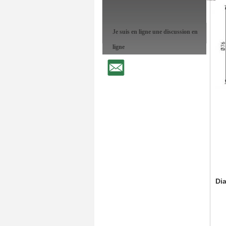
Je suis en ligne une discussion en
ligne
Di