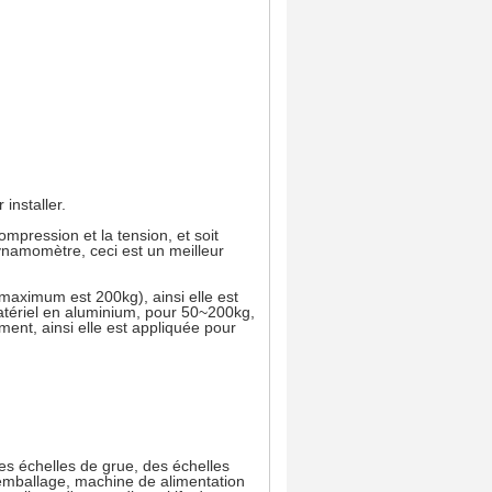
installer.
ompression et la tension, et soit
ynamomètre, ceci est un meilleur
maximum est 200kg), ainsi elle est
 matériel en aluminium, pour 50~200kg,
nement, ainsi elle est appliquée pour
des échelles de grue, des échelles
 emballage, machine de alimentation