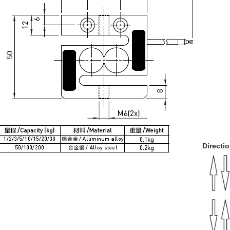
Directi