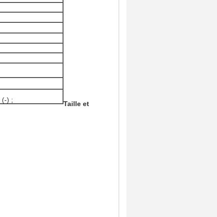
(-) ;
Taille et