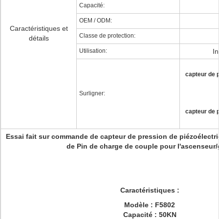
Capacité:
OEM / ODM:
Caractéristiques et
Classe de protection:
détails
Utilisation:
In
capteur de 
Surligner:
capteur de 
Essai fait sur commande de capteur de pression de piézoélectri
de Pin de charge de couple pour l'ascenseur/
Caractéristiques :
Modèle : F5802
Capacité : 50KN